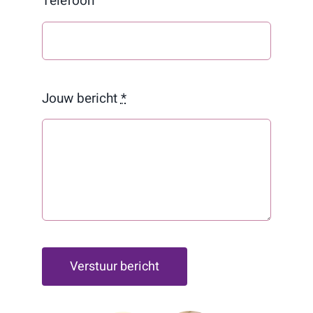
Telefoon
Jouw bericht
*
Verstuur bericht