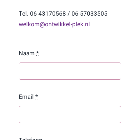
Tel. 06 43170568 / 06 57033505
welkom@ontwikkel-plek.nl
Naam
*
Email
*