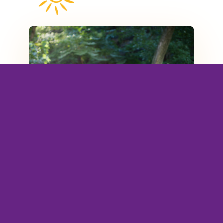
De Ontwikkelplek