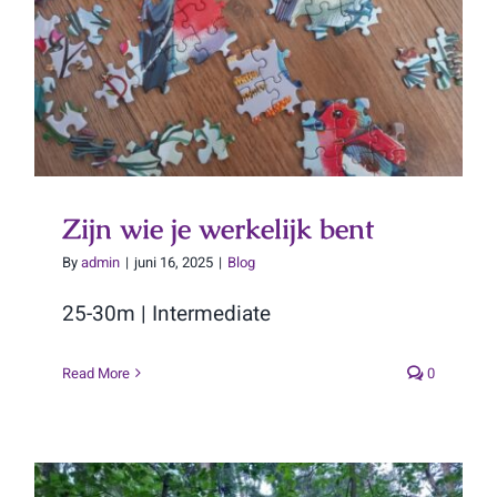
Zijn wie je werkelijk bent
Zijn wie je werkelijk bent
By
admin
|
juni 16, 2025
|
Blog
25-30m | Intermediate
Read More
0