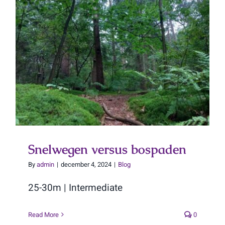
Snelwegen versus bospaden
Snelwegen versus bospaden
By
admin
|
december 4, 2024
|
Blog
25-30m | Intermediate
Read More
0