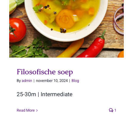
Filosofische soep
Filosofische soep
By
admin
|
november 10, 2024
|
Blog
25-30m | Intermediate
Read More
1