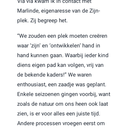
Via via kwam ik in contact met
Marlinde, eigenaresse van de Zijn-
plek. Zij begreep het.
“We zouden een plek moeten creëren
waar ‘zijn’ en ‘ontwikkelen’ hand in
hand kunnen gaan. Waarbij ieder kind
diens eigen pad kan volgen, vrij van
de bekende kaders!” We waren
enthousiast, een zaadje was geplant.
Enkele seizoenen gingen voorbij, want
zoals de natuur om ons heen ook laat
zien, is er voor alles een juiste tijd.
Andere processen vroegen eerst om