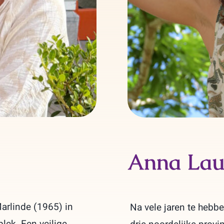
Anna Lau
arlinde (1965) in
Na vele jaren te hebb
plek. Een veilige