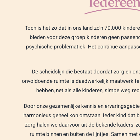
Iederee
Toch is het zo dat in ons land zo’n 70.000 kinde
bieden voor deze groep kinderen geen passend o
psychische problematiek. Het continue aanpasse
De scheidslijn die bestaat doordat zorg en ond
onvoldoende ruimte is daadwerkelijk maatwerk te 
hebben, net als alle kinderen, simpelweg re
Door onze gezamenlijke kennis en ervaringsgebie
harmonieus geheel kon ontstaan. Ieder kind dat bi
zorg halen we daarvoor uit de bekende kaders, zo
ruimte binnen en buiten de lijntjes. Samen met