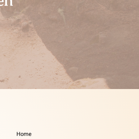
en
Home