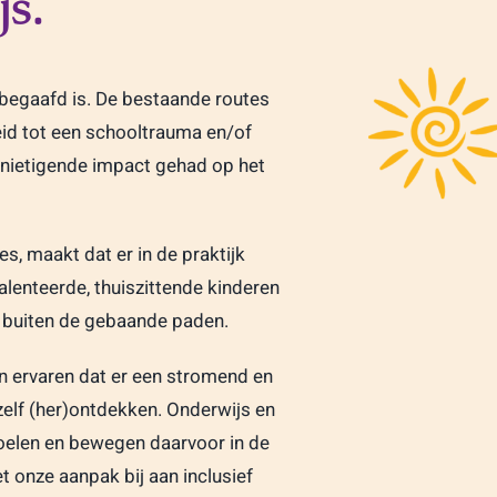
js.
ogbegaafd is. De bestaande routes
eid tot een schooltrauma en/of
rnietigende impact gehad op het
s, maakt dat er in de praktijk
lenteerde, thuiszittende kinderen
, buiten de gebaande paden.
n ervaren dat er een stromend en
hzelf (her)ontdekken. Onderwijs en
voelen en bewegen daarvoor in de
t onze aanpak bij aan inclusief