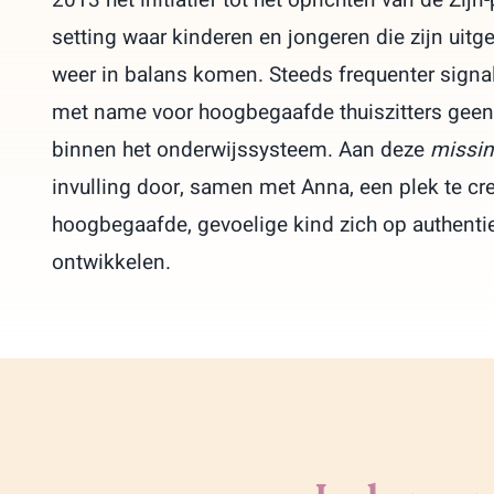
setting waar kinderen en jongeren die zijn uitg
weer in balans komen. Steeds frequenter signal
met name voor hoogbegaafde thuiszitters geen
binnen het onderwijssysteem. Aan deze
missin
invulling door, samen met Anna, een plek te cr
hoogbegaafde, gevoelige kind zich op authenti
ontwikkelen.