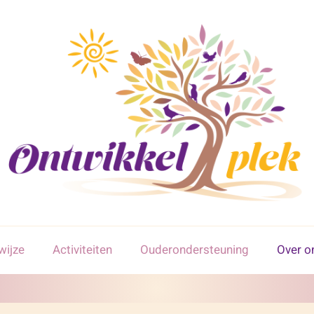
wijze
Activiteiten
Ouderondersteuning
Over o