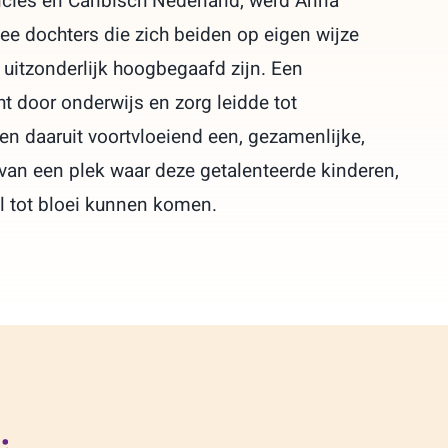
incies en Caribisch Nederland, werd Anna
e dochters die zich beiden op eigen wijze
uitzonderlijk hoogbegaafd zijn. Een
t door onderwijs en zorg leidde tot
en daaruit voortvloeiend een, gezamenlijke,
 van een plek waar deze getalenteerde kinderen,
wél tot bloei kunnen komen.