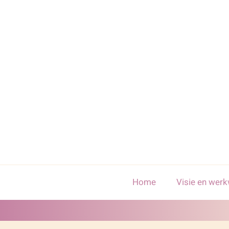
Skip
to
content
Home
Visie en werk