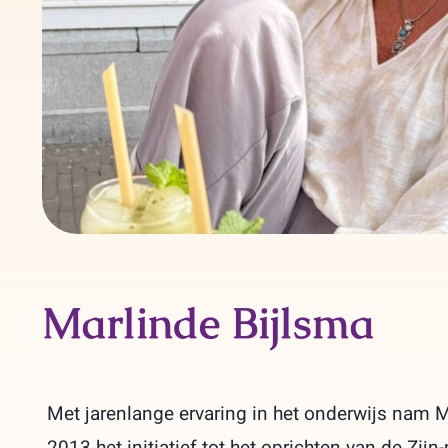
Marlinde Bijlsma
Met jarenlange ervaring in het onderwijs nam M
2013 het initiatief tot het oprichten van de Zijn-