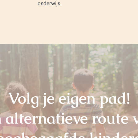
onderwijs.
Volg je eigen pad!
 alternatieve route 