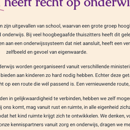
n
heeft recht op onderwi
ren zijn uitgevallen van school, waarvan een grote groep ho
nderwijs. Bij veel hoogbegaafde thuiszitters heeft dit gel
n aan een onderwijssysteem dat niet aansluit, heeft een ve
zelfbeeld en gevoel van eigenwaarde.
erwijs worden georganiseerd vanuit verschillende ministerie
bieden aan kinderen zo hard nodig hebben. Echter deze geta
cht op een route die wél passend is. Een vernieuwende route
den in gelijkwaardigheid te verbinden, hebben we zelf moge
j ons komt, mag vanuit rust en ruimte, in alle eigenheid zic
dat het kind ruimte krijgt zich te ontwikkelen. We denken, 
 onze kennispartners vanuit zorg en onderwijs, dragen we me