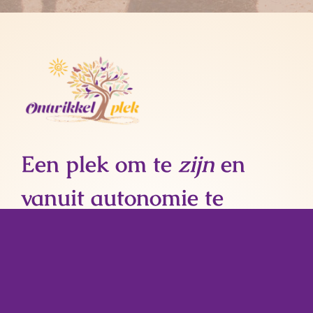
Een plek om te
zijn
en
vanuit autonomie te
ontwikkelen
.
Home