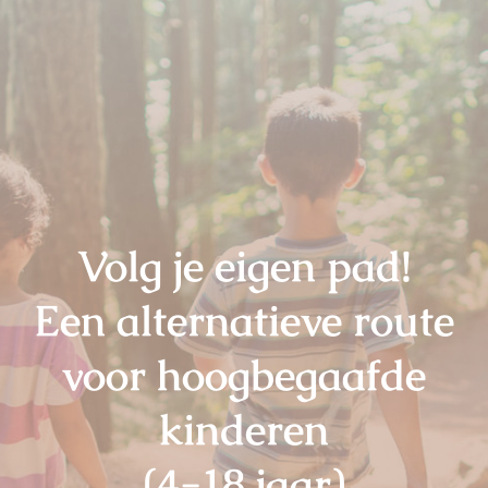
Volg je eigen pad!
Een alternatieve route
voor hoogbegaafde
kinderen
(4-18 jaar)