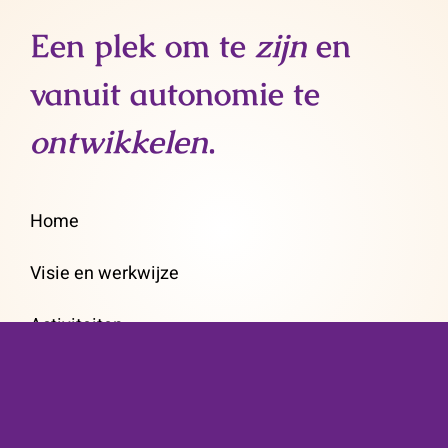
Een plek om te
zijn
en
vanuit autonomie te
ontwikkelen
.
Home
Visie en werkwijze
Activiteiten
Ouderondersteuning
Over ons