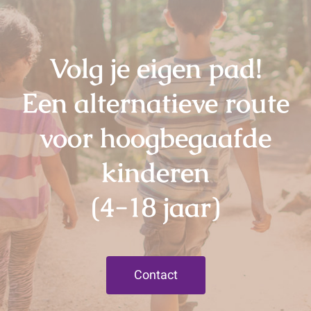
Volg je eigen pad!
Een alternatieve route
voor hoogbegaafde
kinderen
(4-18 jaar)
Contact