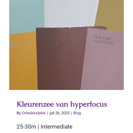
Kleurenzee van hyperfocus
Kleurenzee van hyperfocus
By
Ontwikkelplek
|
juli 26, 2025
|
Blog
25-30m | Intermediate